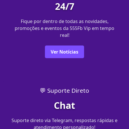
24/7
Fique por dentro de todas as novidades,
promoções e eventos da 555Fb Vip em tempo
real!
Ver Notícias
💬 Suporte Direto
Chat
Suporte direto via Telegram, respostas rápidas e
atendimento personalizado!