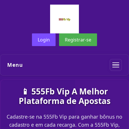
Login
Registrar-se
Menu
📱 555Fb Vip A Melhor
Plataforma de Apostas
Cadastre-se na 555Fb Vip para ganhar bônus no
cadastro e em cada recarga. Com a 555Fb Vip,