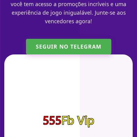
você tem acesso a promoções incríveis e uma
experiência de jogo inigualável. Junte-se aos
vencedores agora!
SEGUIR NO TELEGRAM