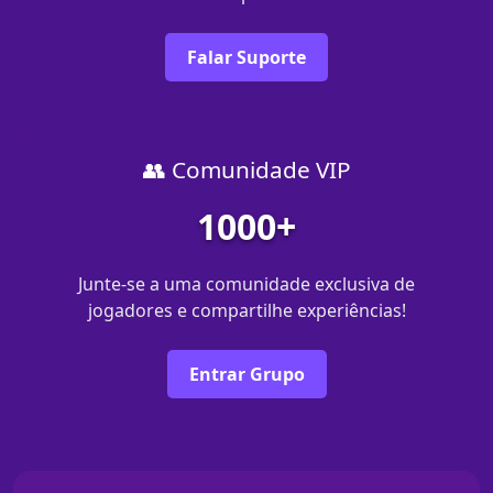
Falar Suporte
👥 Comunidade VIP
1000+
Junte-se a uma comunidade exclusiva de
jogadores e compartilhe experiências!
Entrar Grupo