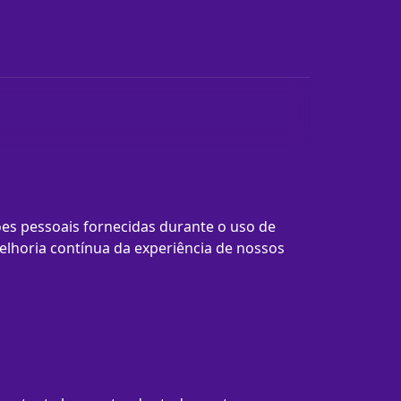
es pessoais fornecidas durante o uso de
elhoria contínua da experiência de nossos