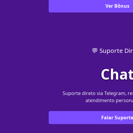
Ver Bônus
💬 Suporte Di
Cha
Suporte direto via Telegram, r
atendimento persona
Falar Suport