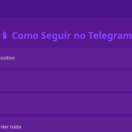
📱 Como Seguir no Telegram
ositivo
erder nada