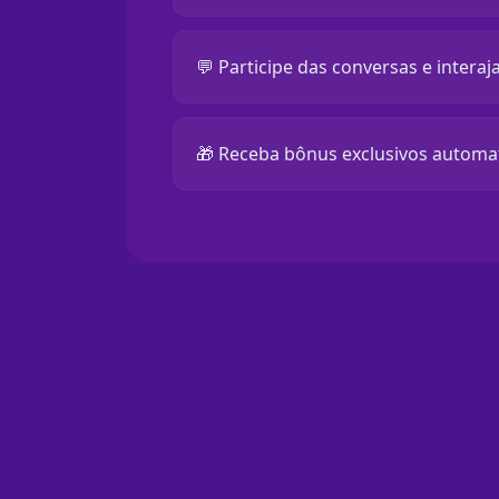
💬 Participe das conversas e interaj
🎁 Receba bônus exclusivos autom