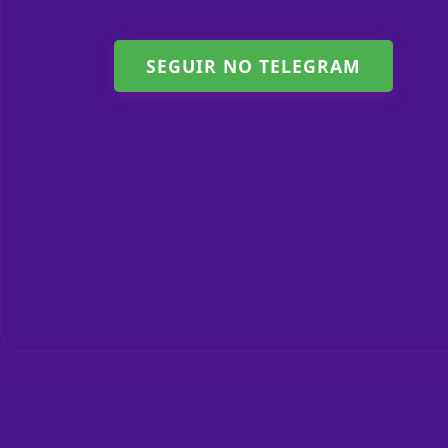
SEGUIR NO TELEGRAM