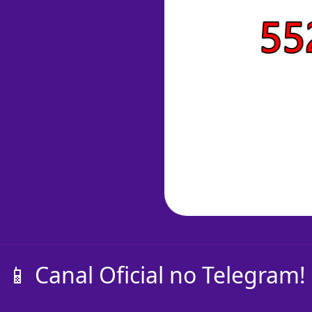
📱 Canal Oficial no Telegram!