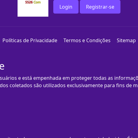
Login
Registrar-se
Políticas de Privacidade
Termos e Condições
Sitemap
de
 usuários e está empenhada em proteger todas as informaçõ
os coletados são utilizados exclusivamente para fins de m