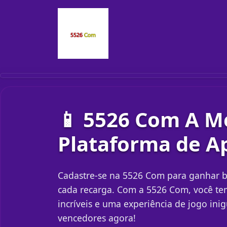
📱 5526 Com A M
Plataforma de A
Cadastre-se na 5526 Com para ganhar 
cada recarga. Com a 5526 Com, você t
incríveis e uma experiência de jogo inig
vencedores agora!