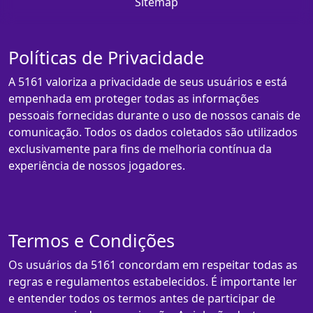
Sitemap
Políticas de Privacidade
A 5161 valoriza a privacidade de seus usuários e está
empenhada em proteger todas as informações
pessoais fornecidas durante o uso de nossos canais de
comunicação. Todos os dados coletados são utilizados
exclusivamente para fins de melhoria contínua da
experiência de nossos jogadores.
Termos e Condições
Os usuários da 5161 concordam em respeitar todas as
regras e regulamentos estabelecidos. É importante ler
e entender todos os termos antes de participar de