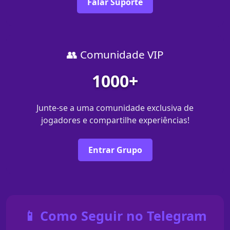
Falar Suporte
👥 Comunidade VIP
1000+
Junte-se a uma comunidade exclusiva de
jogadores e compartilhe experiências!
Entrar Grupo
📱 Como Seguir no Telegram