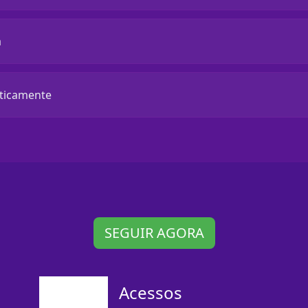
a
aticamente
SEGUIR AGORA
Acessos