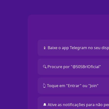
📱 Baixe o app Telegram no seu disp
🔍 Procure por "@505BrlOficial"
👆 Toque em "Entrar" ou "Join"
🔔 Ative as notificações para não p