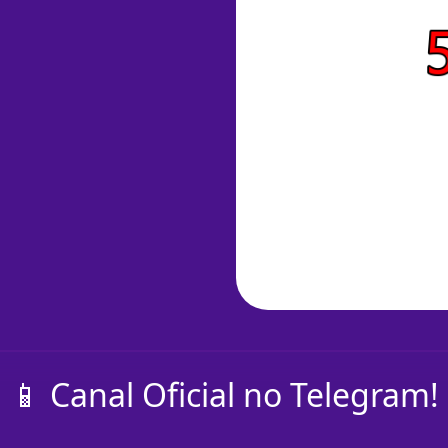
📱 Canal Oficial no Telegram!