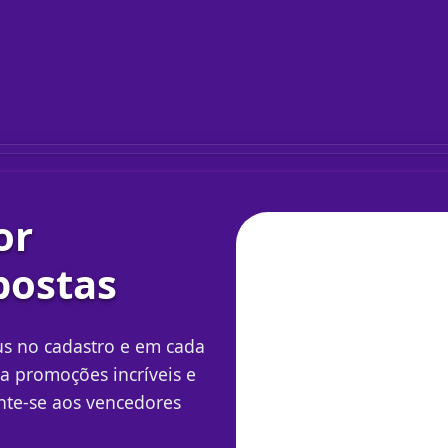
or
postas
us no cadastro e em cada
a promoções incríveis e
unte-se aos vencedores