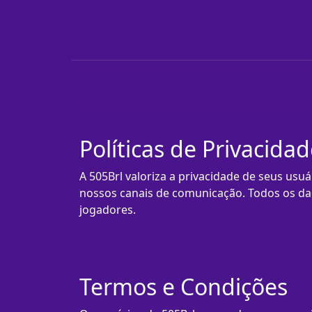
Políticas de Privacida
A 505Brl valoriza a privacidade de seus us
nossos canais de comunicação. Todos os dad
jogadores.
Termos e Condições