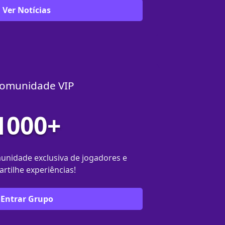
Ver Notícias
Comunidade VIP
1000+
unidade exclusiva de jogadores e
rtilhe experiências!
Entrar Grupo