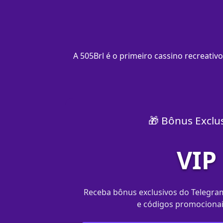
A 505Brl é o primeiro cassino recreativo
🎁 Bônus Exclu
VIP
Receba bônus exclusivos do Telegra
e códigos promocionai