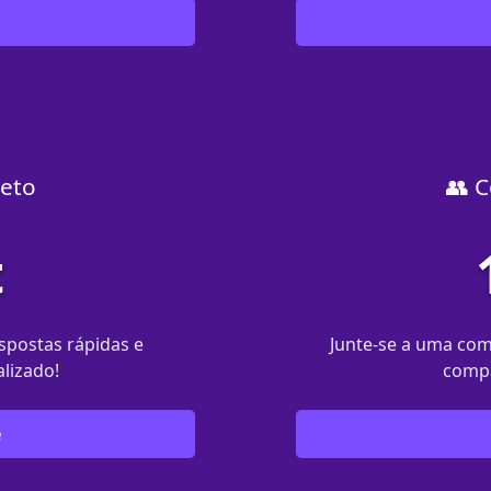
reto
👥 
t
espostas rápidas e
Junte-se a uma com
lizado!
compa
e