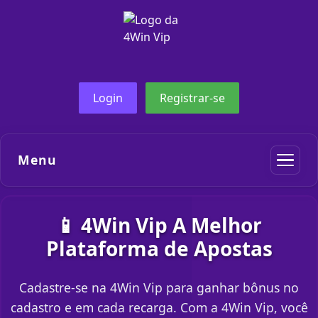
Login
Registrar-se
Menu
📱 4Win Vip A Melhor
Plataforma de Apostas
Cadastre-se na 4Win Vip para ganhar bônus no
cadastro e em cada recarga. Com a 4Win Vip, você