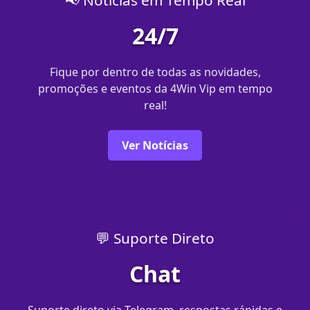
24/7
Fique por dentro de todas as novidades,
promoções e eventos da 4Win Vip em tempo
real!
Ver Notícias
💬 Suporte Direto
Chat
Suporte direto via Telegram, respostas rápidas e