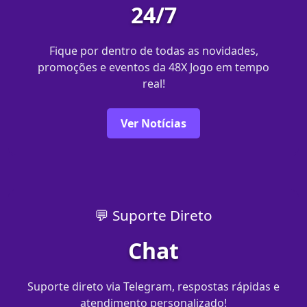
24/7
Fique por dentro de todas as novidades,
promoções e eventos da 48X Jogo em tempo
real!
Ver Notícias
💬 Suporte Direto
Chat
Suporte direto via Telegram, respostas rápidas e
atendimento personalizado!