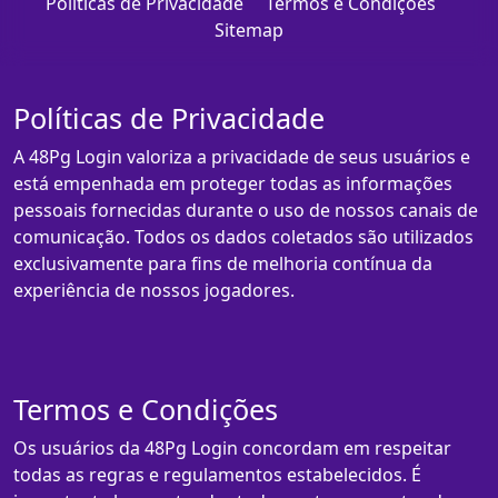
Políticas de Privacidade
Termos e Condições
Sitemap
Políticas de Privacidade
A 48Pg Login valoriza a privacidade de seus usuários e
está empenhada em proteger todas as informações
pessoais fornecidas durante o uso de nossos canais de
comunicação. Todos os dados coletados são utilizados
exclusivamente para fins de melhoria contínua da
experiência de nossos jogadores.
Termos e Condições
Os usuários da 48Pg Login concordam em respeitar
todas as regras e regulamentos estabelecidos. É