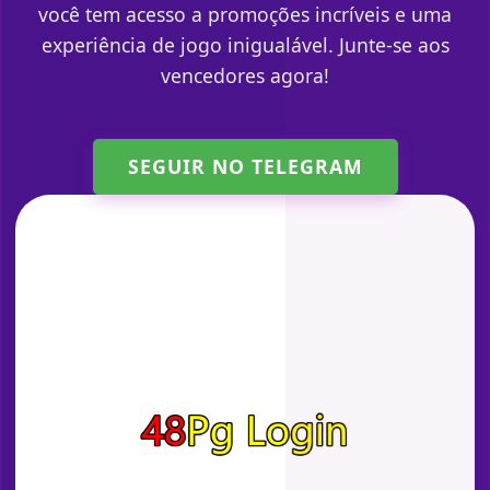
você tem acesso a promoções incríveis e uma
experiência de jogo inigualável. Junte-se aos
vencedores agora!
SEGUIR NO TELEGRAM