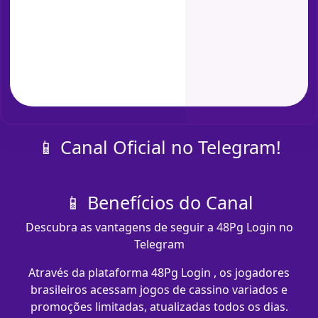
📱 Canal Oficial no Telegram!
📱 Benefícios do Canal
Descubra as vantagens de seguir a 48Pg Login no
Telegram
Através da plataforma 48Pg Login , os jogadores
brasileiros acessam jogos de cassino variados e
promoções limitadas, atualizadas todos os dias.