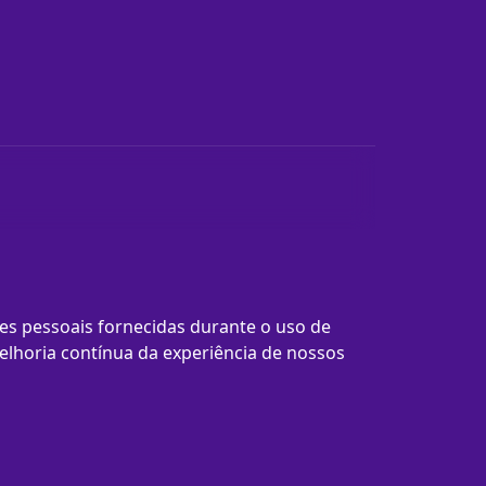
es pessoais fornecidas durante o uso de
elhoria contínua da experiência de nossos