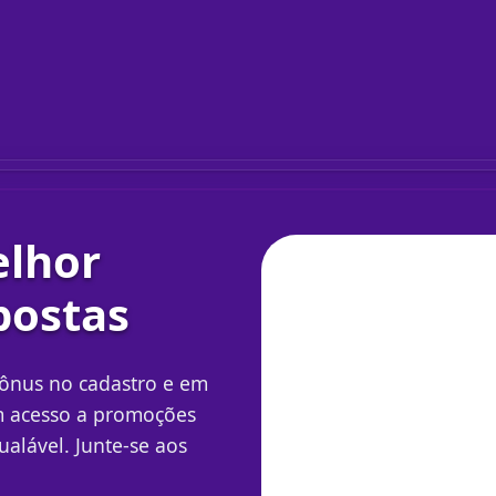
elhor
postas
ônus no cadastro e em
m acesso a promoções
ualável. Junte-se aos