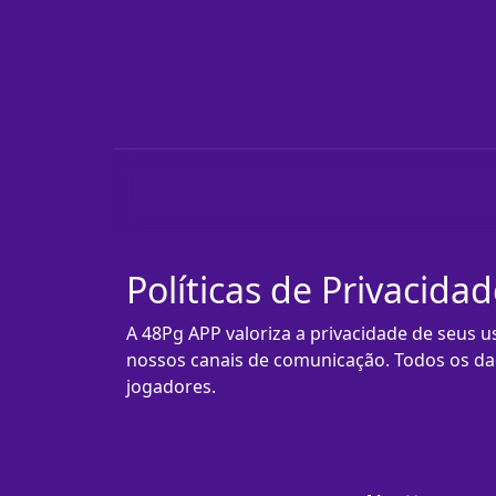
Políticas de Privacida
A 48Pg APP valoriza a privacidade de seus 
nossos canais de comunicação. Todos os dad
jogadores.