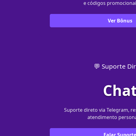
e códigos promocionai
Ver Bônus
💬 Suporte Di
Cha
Suporte direto via Telegram, r
atendimento persona
Falar Suport