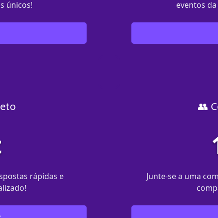
s únicos!
eventos da
reto
👥 
t
espostas rápidas e
Junte-se a uma com
lizado!
compa
e