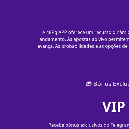
A 48Pg APP oferece um recurso dinâmic
andamento. As apostas ao vivo permitem
avança. As probabilidades e as opções d
🎁 Bônus Exclu
VIP
Receba bônus exclusivos do Telegra