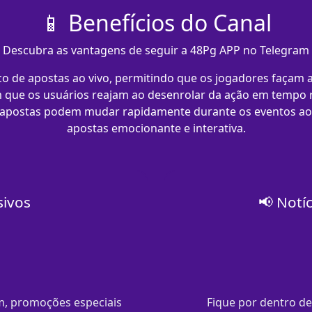
📱 Benefícios do Canal
Descubra as vantagens de seguir a 48Pg APP no Telegram
o de apostas ao vivo, permitindo que os jogadores façam 
 que os usuários reajam ao desenrolar da ação em tempo r
e apostas podem mudar rapidamente durante os eventos ao
apostas emocionante e interativa.
sivos
📢 Notí
m, promoções especiais
Fique por dentro d