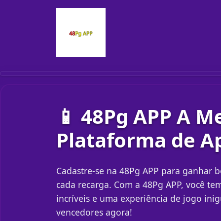
📱 48Pg APP A M
Plataforma de A
Cadastre-se na 48Pg APP para ganhar b
cada recarga. Com a 48Pg APP, você te
incríveis e uma experiência de jogo inig
vencedores agora!