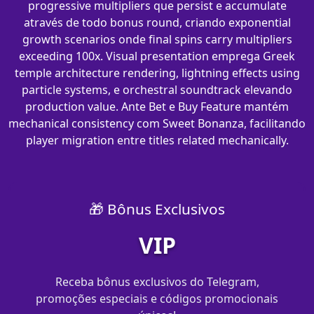
progressive multipliers que persist e accumulate
através de todo bonus round, criando exponential
growth scenarios onde final spins carry multipliers
exceeding 100x. Visual presentation emprega Greek
temple architecture rendering, lightning effects using
particle systems, e orchestral soundtrack elevando
production value. Ante Bet e Buy Feature mantém
mechanical consistency com Sweet Bonanza, facilitando
player migration entre titles related mechanically.
🎁 Bônus Exclusivos
VIP
Receba bônus exclusivos do Telegram,
promoções especiais e códigos promocionais