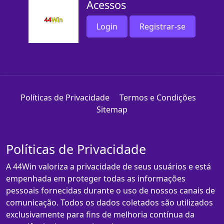
Acessos
Login
Registrar-se
Políticas de Privacidade
Termos e Condições
Sitemap
Políticas de Privacidade
A 44Win valoriza a privacidade de seus usuários e está
empenhada em proteger todas as informações
pessoais fornecidas durante o uso de nossos canais de
comunicação. Todos os dados coletados são utilizados
exclusivamente para fins de melhoria contínua da