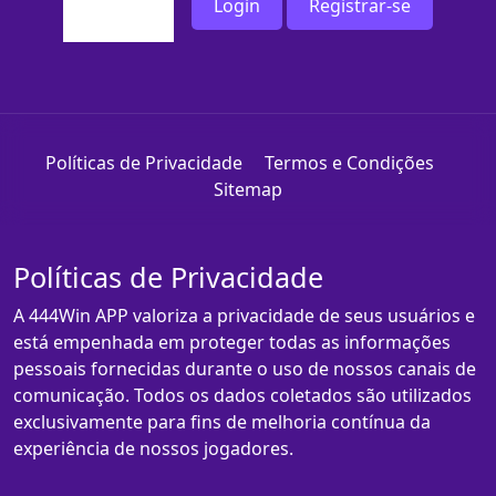
Login
Registrar-se
Políticas de Privacidade
Termos e Condições
Sitemap
Políticas de Privacidade
A 444Win APP valoriza a privacidade de seus usuários e
está empenhada em proteger todas as informações
pessoais fornecidas durante o uso de nossos canais de
comunicação. Todos os dados coletados são utilizados
exclusivamente para fins de melhoria contínua da
experiência de nossos jogadores.