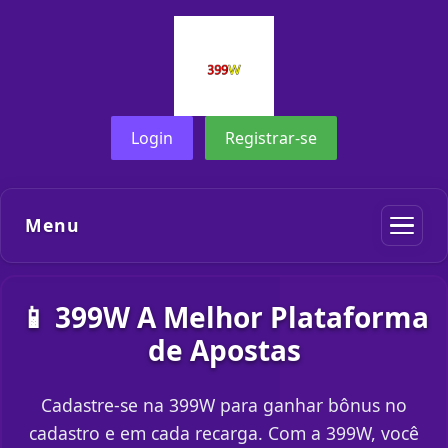
Login
Registrar-se
Menu
📱 399W A Melhor Plataforma
de Apostas
Cadastre-se na 399W para ganhar bônus no
cadastro e em cada recarga. Com a 399W, você