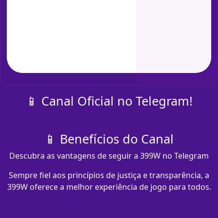
📱 Canal Oficial no Telegram!
📱 Benefícios do Canal
Descubra as vantagens de seguir a 399W no Telegram
Sempre fiel aos princípios de justiça e transparência, a
399W oferece a melhor experiência de jogo para todos.