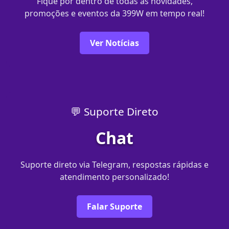
Fique por dentro de todas as novidades,
promoções e eventos da 399W em tempo real!
Ver Notícias
💬 Suporte Direto
Chat
Suporte direto via Telegram, respostas rápidas e
atendimento personalizado!
Falar Suporte