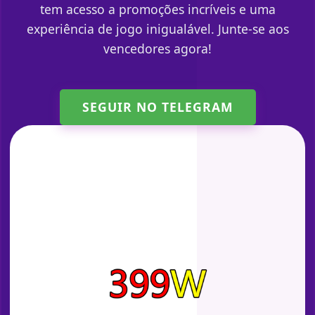
tem acesso a promoções incríveis e uma
experiência de jogo inigualável. Junte-se aos
vencedores agora!
SEGUIR NO TELEGRAM