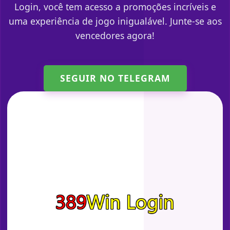
Login, você tem acesso a promoções incríveis e
uma experiência de jogo inigualável. Junte-se aos
vencedores agora!
SEGUIR NO TELEGRAM