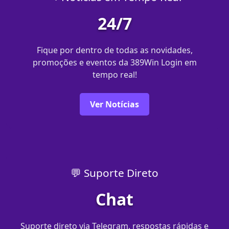
24/7
Fique por dentro de todas as novidades,
promoções e eventos da 389Win Login em
tempo real!
Ver Notícias
💬 Suporte Direto
Chat
Suporte direto via Telegram, respostas rápidas e