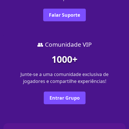
Falar Suporte
👥 Comunidade VIP
1000+
Junte-se a uma comunidade exclusiva de
jogadores e compartilhe experiências!
Entrar Grupo