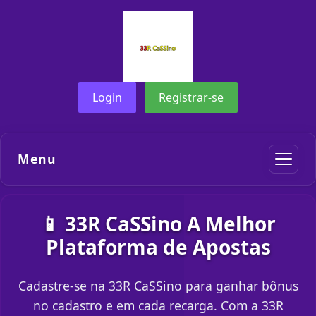
Login
Registrar-se
Menu
📱 33R CaSSino A Melhor
Plataforma de Apostas
Cadastre-se na 33R CaSSino para ganhar bônus
no cadastro e em cada recarga. Com a 33R