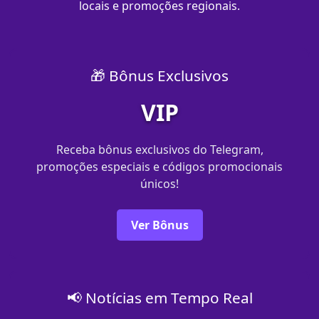
locais e promoções regionais.
🎁 Bônus Exclusivos
VIP
Receba bônus exclusivos do Telegram,
promoções especiais e códigos promocionais
únicos!
Ver Bônus
📢 Notícias em Tempo Real