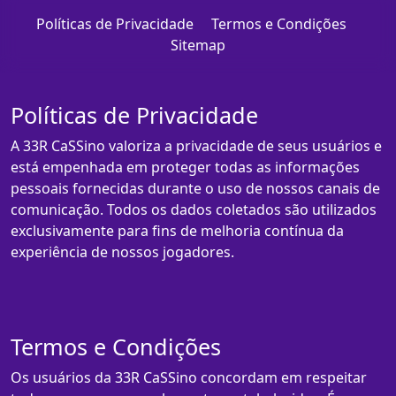
Políticas de Privacidade
Termos e Condições
Sitemap
Políticas de Privacidade
A 33R CaSSino valoriza a privacidade de seus usuários e
está empenhada em proteger todas as informações
pessoais fornecidas durante o uso de nossos canais de
comunicação. Todos os dados coletados são utilizados
exclusivamente para fins de melhoria contínua da
experiência de nossos jogadores.
Termos e Condições
Os usuários da 33R CaSSino concordam em respeitar