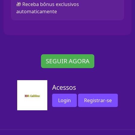
🎁 Receba bônus exclusivos
automaticamente
SEGUIR AGORA
Acessos
Login
Registrar-se