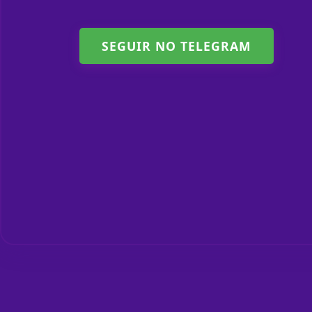
SEGUIR NO TELEGRAM