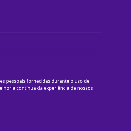
es pessoais fornecidas durante o uso de
elhoria contínua da experiência de nossos