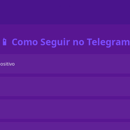
📱 Como Seguir no Telegram
ositivo