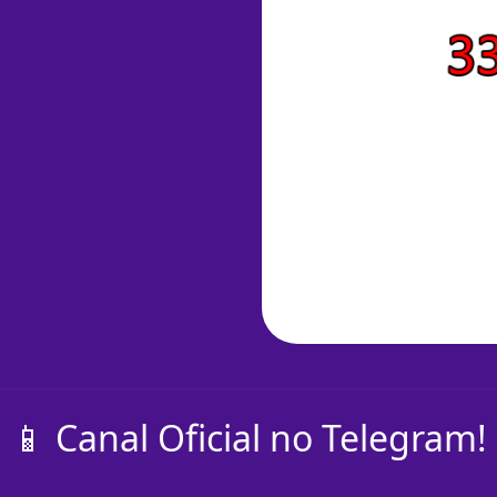
📱 Canal Oficial no Telegram!