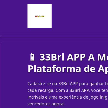
📱 33Brl APP A M
Plataforma de A
Cadastre-se na 33Brl APP para ganhar 
cada recarga. Com a 33Brl APP, você t
incríveis e uma experiência de jogo inig
vencedores agora!