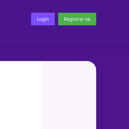
Login
Registrar-se