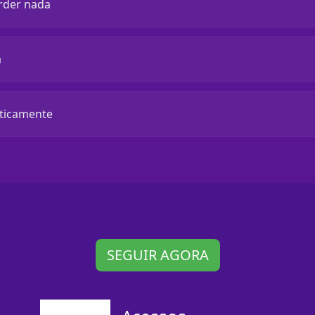
erder nada
a
aticamente
SEGUIR AGORA