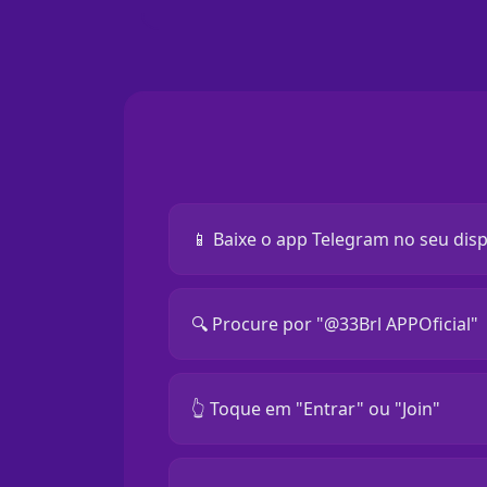
📱 Baixe o app Telegram no seu disp
🔍 Procure por "@33Brl APPOficial"
👆 Toque em "Entrar" ou "Join"