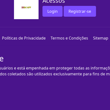
Acessos
Login
Registrar-se
Políticas de Privacidade
Termos e Condições
Sitemap
de
 usuários e está empenhada em proteger todas as informaçõ
os coletados são utilizados exclusivamente para fins de m