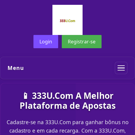
Login
Registrar-se
Menu
📱 333U.Com A Melhor
Plataforma de Apostas
Cadastre-se na 333U.Com para ganhar bônus no
cadastro e em cada recarga. Com a 333U.Com,