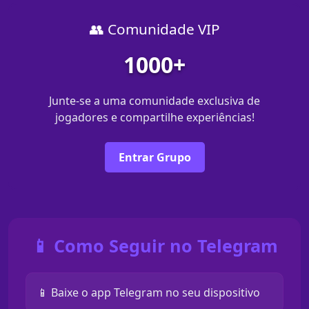
👥 Comunidade VIP
1000+
Junte-se a uma comunidade exclusiva de
jogadores e compartilhe experiências!
Entrar Grupo
📱 Como Seguir no Telegram
📱 Baixe o app Telegram no seu dispositivo