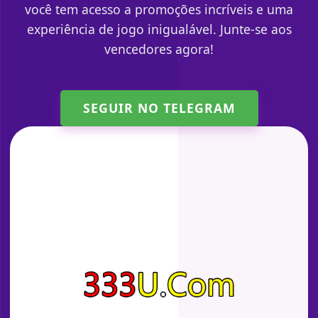
você tem acesso a promoções incríveis e uma
experiência de jogo inigualável. Junte-se aos
vencedores agora!
SEGUIR NO TELEGRAM