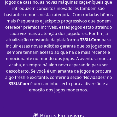
jogos de cassino, as novas máquinas caça-níqueis que
introduzem conceitos inovadores também são
bastante comuns nesta categoria. Com rodadas bônus
mais frequentes e jackpots progressivos que podem
oferecer prêmios incríveis, esses jogos estão atraindo
cada vez mais a atenção dos jogadores. Por fim, a
atualização constante da plataforma
333U.Com
para
incluir essas novas adições garante que os jogadores
sempre tenham acesso ao que há de mais recente e
emocionante no mundo dos jogos. A aventura nunca
acaba, e sempre há algo novo esperando para ser
descoberto. Se você é um amante de jogos e procura
algo fresh e excitante, conferir a seção 'Novidades' no
333U.Com
é um caminho certo para a diversão e a
emoção dos jogos modernos.
🎁 Bônus Exclusivos