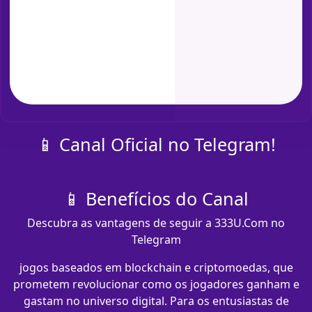
📱 Canal Oficial no Telegram!
📱 Benefícios do Canal
Descubra as vantagens de seguir a 333U.Com no
Telegram
jogos baseados em blockchain e criptomoedas, que
prometem revolucionar como os jogadores ganham e
gastam no universo digital. Para os entusiastas de