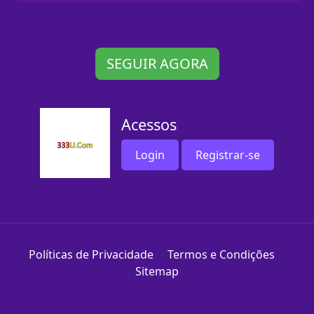
SEGUIR AGORA
Acessos
Login
Registrar-se
Políticas de Privacidade
Termos e Condições
Sitemap