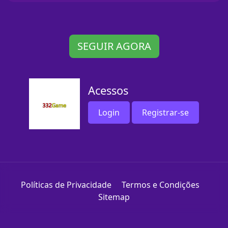
SEGUIR AGORA
Acessos
Login
Registrar-se
Políticas de Privacidade
Termos e Condições
Sitemap