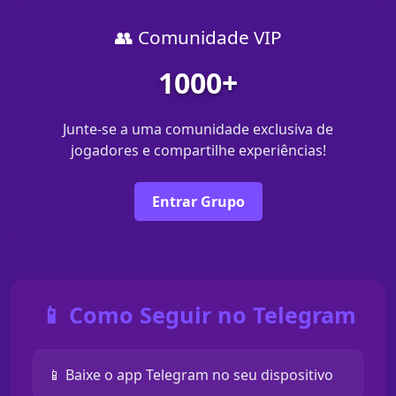
👥 Comunidade VIP
1000+
Junte-se a uma comunidade exclusiva de
jogadores e compartilhe experiências!
Entrar Grupo
📱 Como Seguir no Telegram
📱 Baixe o app Telegram no seu dispositivo