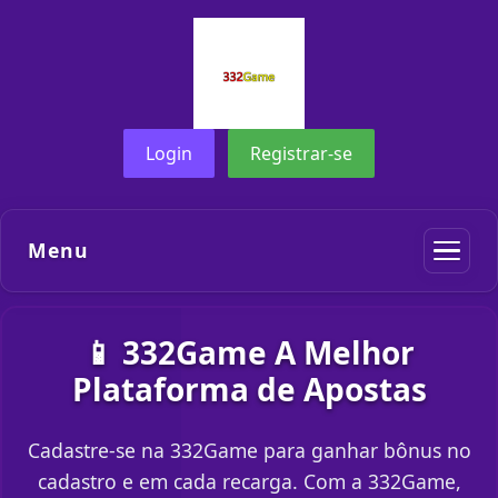
Login
Registrar-se
Menu
📱 332Game A Melhor
Plataforma de Apostas
Cadastre-se na 332Game para ganhar bônus no
cadastro e em cada recarga. Com a 332Game,