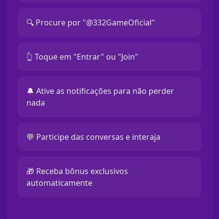
🔍 Procure por "@332GameOficial"
👆 Toque em "Entrar" ou "Join"
🔔 Ative as notificações para não perder
nada
💬 Participe das conversas e interaja
🎁 Receba bônus exclusivos
automaticamente