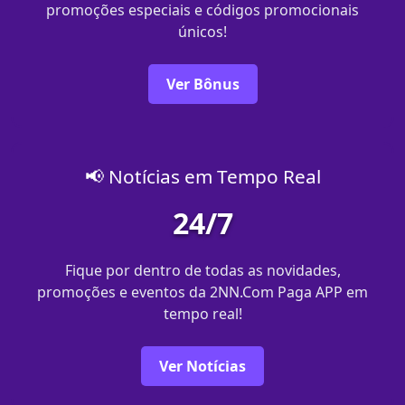
promoções especiais e códigos promocionais
únicos!
Ver Bônus
📢 Notícias em Tempo Real
24/7
Fique por dentro de todas as novidades,
promoções e eventos da 2NN.Com Paga APP em
tempo real!
Ver Notícias