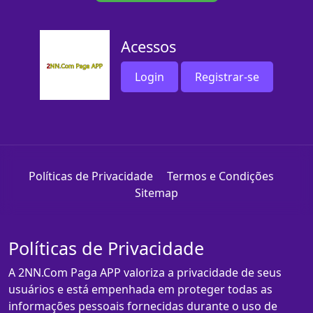
Acessos
Login
Registrar-se
Políticas de Privacidade
Termos e Condições
Sitemap
Políticas de Privacidade
A 2NN.Com Paga APP valoriza a privacidade de seus
usuários e está empenhada em proteger todas as
informações pessoais fornecidas durante o uso de