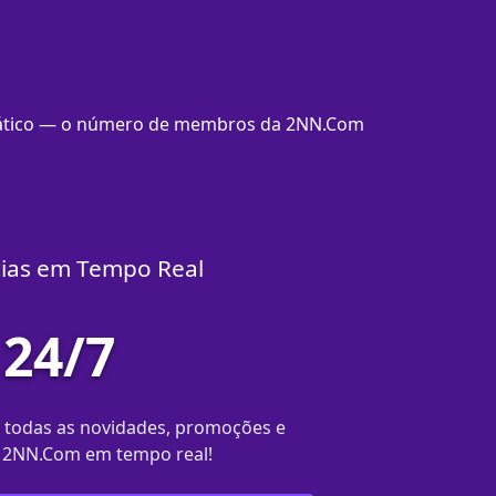
 Asiático — o número de membros da 2NN.Com
cias em Tempo Real
24/7
e todas as novidades, promoções e
 2NN.Com em tempo real!