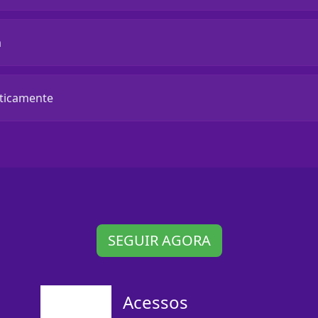
a
aticamente
SEGUIR AGORA
Acessos