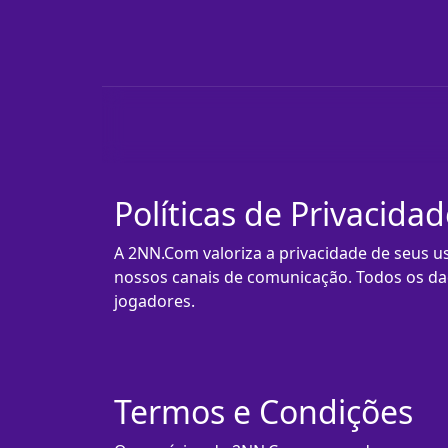
Políticas de Privacida
A 2NN.Com valoriza a privacidade de seus 
nossos canais de comunicação. Todos os dad
jogadores.
Termos e Condições