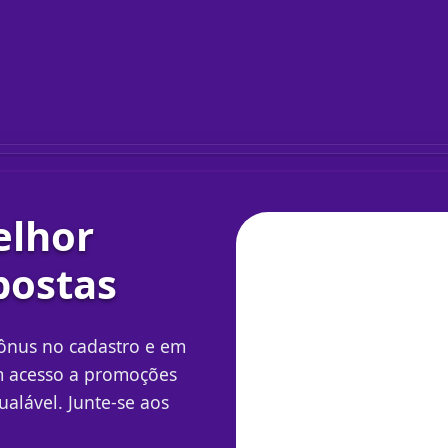
elhor
postas
ônus no cadastro e em
m acesso a promoções
ualável. Junte-se aos