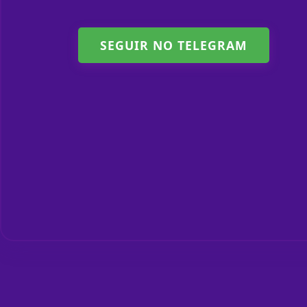
SEGUIR NO TELEGRAM