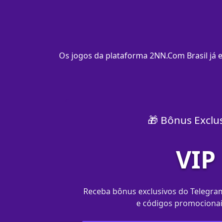
Os jogos da plataforma 2NN.Com Brasil já 
🎁 Bônus Exclu
VIP
Receba bônus exclusivos do Telegra
e códigos promocionai