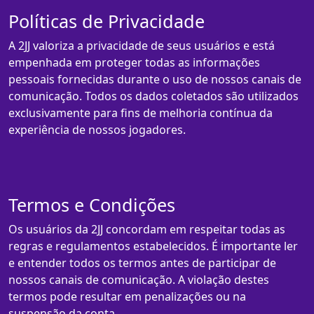
Políticas de Privacidade
A 2JJ valoriza a privacidade de seus usuários e está
empenhada em proteger todas as informações
pessoais fornecidas durante o uso de nossos canais de
comunicação. Todos os dados coletados são utilizados
exclusivamente para fins de melhoria contínua da
experiência de nossos jogadores.
Termos e Condições
Os usuários da 2JJ concordam em respeitar todas as
regras e regulamentos estabelecidos. É importante ler
e entender todos os termos antes de participar de
nossos canais de comunicação. A violação destes
termos pode resultar em penalizações ou na
suspensão da conta.