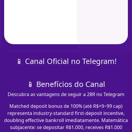
📱 Canal Oficial no Telegram!
📱 Benefícios do Canal
Descubra as vantagens de seguir a 28R no Telegram
Matched deposit bonus de 100% (até R$+9~99 cap)
representa industry-standard first-deposit incentive,
doubling effective bankroll imediatamente. Matemática
subjacente: se depositar R$1.000, receives R$1.000