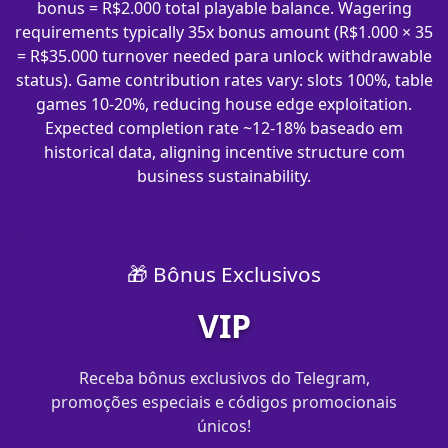
bonus = R$2.000 total playable balance. Wagering
requirements typically 35x bonus amount (R$1.000 × 35
= R$35.000 turnover needed para unlock withdrawable
status). Game contribution rates vary: slots 100%, table
games 10-20%, reducing house edge exploitation.
Expected completion rate ~12-18% baseado em
historical data, aligning incentive structure com
business sustainability.
🎁 Bônus Exclusivos
VIP
Receba bônus exclusivos do Telegram,
promoções especiais e códigos promocionais
únicos!