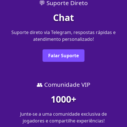
💬 Suporte Direto
Chat
Suporte direto via Telegram, respostas rápidas e
atendimento personalizado!
Falar Suporte
👥 Comunidade VIP
1000+
Junte-se a uma comunidade exclusiva de
jogadores e compartilhe experiências!