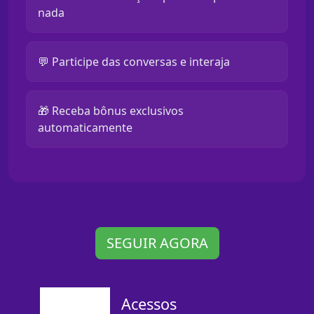
nada
💬 Participe das conversas e interaja
🎁 Receba bônus exclusivos
automaticamente
SEGUIR AGORA
Acessos