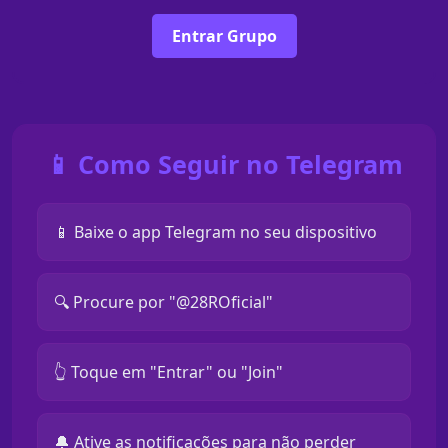
Entrar Grupo
📱 Como Seguir no Telegram
📱 Baixe o app Telegram no seu dispositivo
🔍 Procure por "@28ROficial"
👆 Toque em "Entrar" ou "Join"
🔔 Ative as notificações para não perder