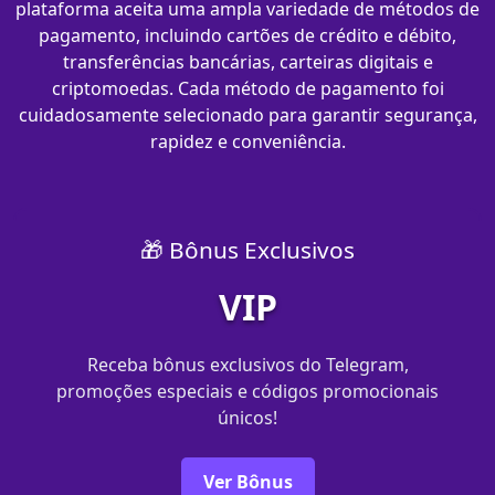
plataforma aceita uma ampla variedade de métodos de
pagamento, incluindo cartões de crédito e débito,
transferências bancárias, carteiras digitais e
criptomoedas. Cada método de pagamento foi
cuidadosamente selecionado para garantir segurança,
rapidez e conveniência.
🎁 Bônus Exclusivos
VIP
Receba bônus exclusivos do Telegram,
promoções especiais e códigos promocionais
únicos!
Ver Bônus