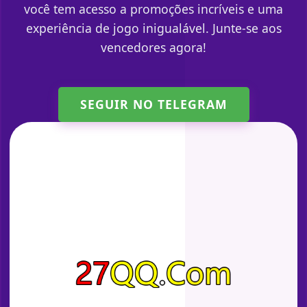
você tem acesso a promoções incríveis e uma
experiência de jogo inigualável. Junte-se aos
vencedores agora!
SEGUIR NO TELEGRAM