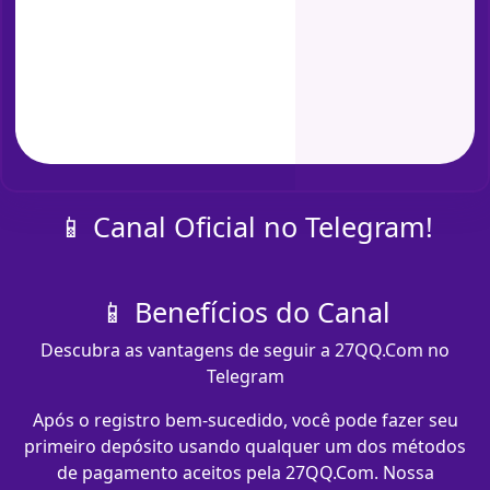
📱 Canal Oficial no Telegram!
📱 Benefícios do Canal
Descubra as vantagens de seguir a 27QQ.Com no
Telegram
Após o registro bem-sucedido, você pode fazer seu
primeiro depósito usando qualquer um dos métodos
de pagamento aceitos pela 27QQ.Com. Nossa