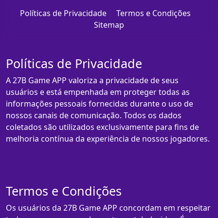
Políticas de Privacidade
Termos e Condições
Sitemap
Políticas de Privacidade
A 27B Game APP valoriza a privacidade de seus
usuários e está empenhada em proteger todas as
informações pessoais fornecidas durante o uso de
nossos canais de comunicação. Todos os dados
coletados são utilizados exclusivamente para fins de
melhoria contínua da experiência de nossos jogadores.
Termos e Condições
Os usuários da 27B Game APP concordam em respeitar