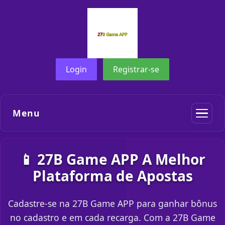
Login
Registrar-se
Menu
📱 27B Game APP A Melhor
Plataforma de Apostas
Cadastre-se na 27B Game APP para ganhar bônus
no cadastro e em cada recarga. Com a 27B Game