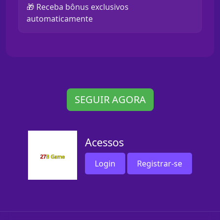
🎁 Receba bônus exclusivos
automaticamente
SEGUIR AGORA
Acessos
Login
Registrar-se