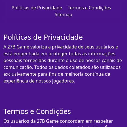
Políticas de Privacidade
Termos e Condições
Sitemap
Políticas de Privacidade
A 27B Game valoriza a privacidade de seus usuários e
está empenhada em proteger todas as informações
pessoais fornecidas durante o uso de nossos canais de
comunicação. Todos os dados coletados são utilizados
exclusivamente para fins de melhoria contínua da
experiência de nossos jogadores.
Termos e Condições
Os usuários da 27B Game concordam em respeitar