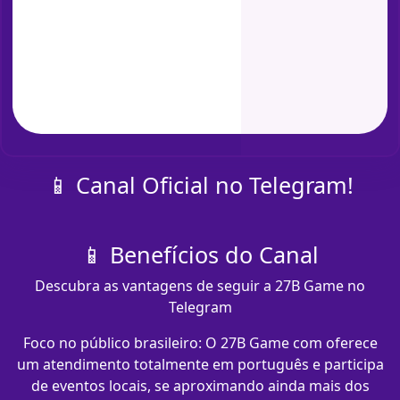
📱 Canal Oficial no Telegram!
📱 Benefícios do Canal
Descubra as vantagens de seguir a 27B Game no
Telegram
Foco no público brasileiro: O 27B Game com​ oferece
um atendimento totalmente em português e participa
de eventos locais, se aproximando ainda mais dos