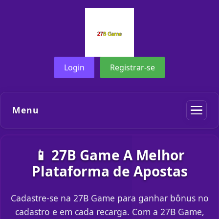
Login
Registrar-se
Menu
📱 27B Game A Melhor
Plataforma de Apostas
Cadastre-se na 27B Game para ganhar bônus no
cadastro e em cada recarga. Com a 27B Game,