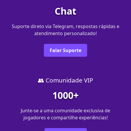
Chat
Suporte direto via Telegram, respostas rápidas e
atendimento personalizado!
Falar Suporte
👥 Comunidade VIP
1000+
Junte-se a uma comunidade exclusiva de
jogadores e compartilhe experiências!