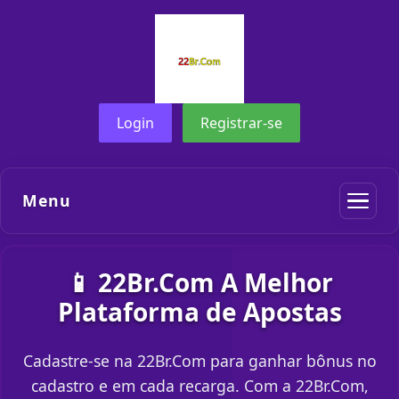
Login
Registrar-se
Menu
📱 22Br.Com A Melhor
Plataforma de Apostas
Cadastre-se na 22Br.Com para ganhar bônus no
cadastro e em cada recarga. Com a 22Br.Com,