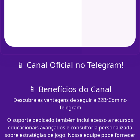
📱 Canal Oficial no Telegram!
📱 Benefícios do Canal
Descubra as vantagens de seguir a 22Br.Com no
Telegram
O suporte dedicado também inclui acesso a recursos
educacionais avançados e consultoria personalizada
sobre estratégias de jogo. Nossa equipe pode fornecer