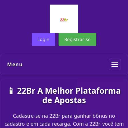
Login
Registrar-se
Menu
📱 22Br A Melhor Plataforma
de Apostas
Cadastre-se na 22Br para ganhar bônus no
cadastro e em cada recarga. Com a 22Br, você tem