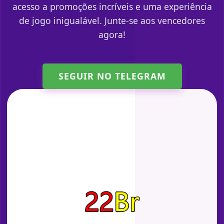
acesso a promoções incríveis e uma experiência
de jogo inigualável. Junte-se aos vencedores
agora!
SEGUIR NO TELEGRAM