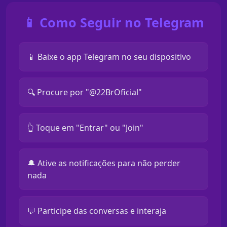
📱 Como Seguir no Telegram
📱 Baixe o app Telegram no seu dispositivo
🔍 Procure por "@22BrOficial"
👆 Toque em "Entrar" ou "Join"
🔔 Ative as notificações para não perder
nada
💬 Participe das conversas e interaja