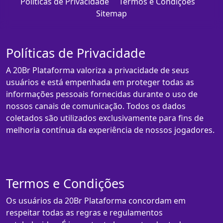
Políticas de Privacidade
Termos e Condições
Sitemap
Políticas de Privacidade
A 20Br Plataforma valoriza a privacidade de seus
usuários e está empenhada em proteger todas as
informações pessoais fornecidas durante o uso de
nossos canais de comunicação. Todos os dados
coletados são utilizados exclusivamente para fins de
melhoria contínua da experiência de nossos jogadores.
Termos e Condições
Os usuários da 20Br Plataforma concordam em
respeitar todas as regras e regulamentos