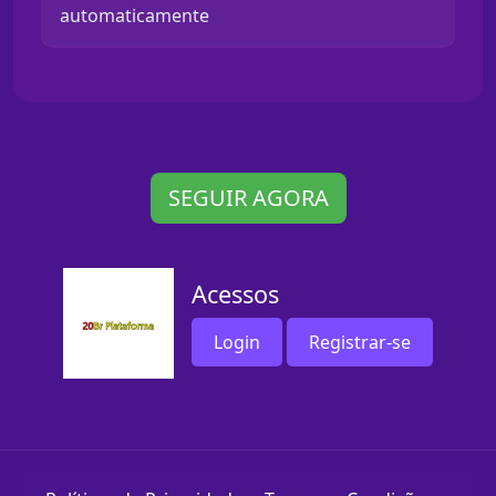
automaticamente
SEGUIR AGORA
Acessos
Login
Registrar-se