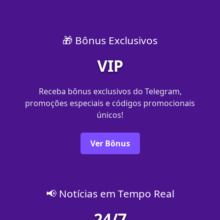
🎁 Bônus Exclusivos
VIP
Receba bônus exclusivos do Telegram,
promoções especiais e códigos promocionais
únicos!
Ver Bônus
📢 Notícias em Tempo Real
24/7