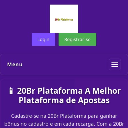
Login
Registrar-se
Menu
📱 20Br Plataforma A Melhor
Plataforma de Apostas
Cadastre-se na 20Br Plataforma para ganhar
bônus no cadastro e em cada recarga. Com a 20Br