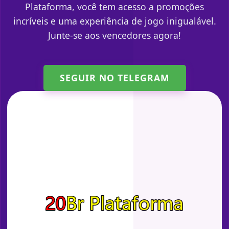
Plataforma, você tem acesso a promoções
incríveis e uma experiência de jogo inigualável.
Junte-se aos vencedores agora!
SEGUIR NO TELEGRAM