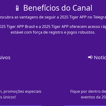
📱 Benefícios do Canal
scubra as vantagens de seguir a 2025 Tiger APP no Teleg
025 Tiger APP Brasil e a 2025 Tiger APP oferecem acesso rá
estável com força de registro e jogos robustos.
sivos
📢 Notí
m, promoções especiais
Fique por dentro d
s únicos!
eventos da 20