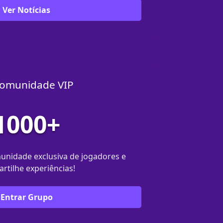
Ver Notícias
Comunidade VIP
1000+
unidade exclusiva de jogadores e
rtilhe experiências!
Entrar Grupo