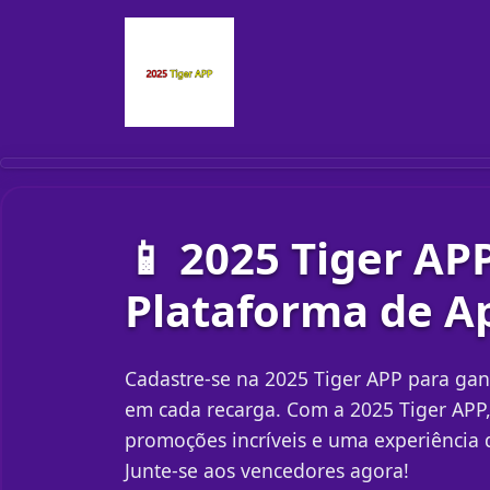
📱 2025 Tiger AP
Plataforma de A
Cadastre-se na 2025 Tiger APP para ga
em cada recarga. Com a 2025 Tiger APP,
promoções incríveis e uma experiência d
Junte-se aos vencedores agora!