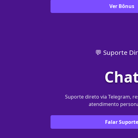
Ver Bônus
💬 Suporte Di
Cha
Suporte direto via Telegram, r
atendimento persona
Falar Suport