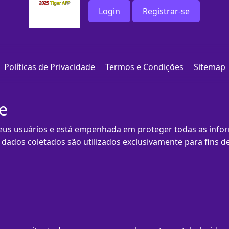
Login
Registrar-se
Políticas de Privacidade
Termos e Condições
Sitemap
de
 seus usuários e está empenhada em proteger todas as info
dados coletados são utilizados exclusivamente para fins d