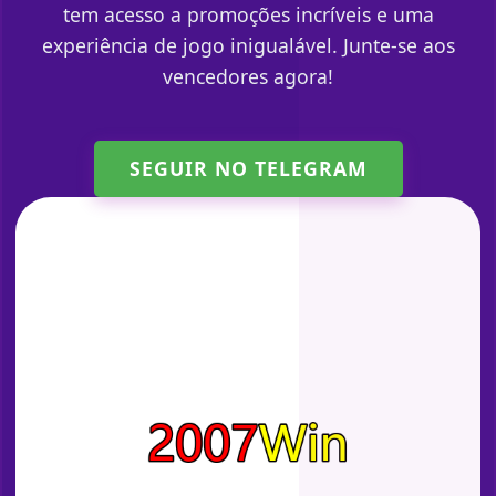
tem acesso a promoções incríveis e uma
experiência de jogo inigualável. Junte-se aos
vencedores agora!
SEGUIR NO TELEGRAM