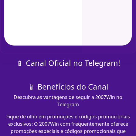
📱 Canal Oficial no Telegram!
📱 Benefícios do Canal
Descubra as vantagens de seguir a 2007Win no
Telegram
Fique de olho em promoções e códigos promocionais
exclusivos: O 2007Win com​ frequentemente oferece
promoções especiais e códigos promocionais que