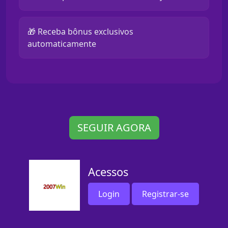
🎁 Receba bônus exclusivos
automaticamente
SEGUIR AGORA
Acessos
Login
Registrar-se