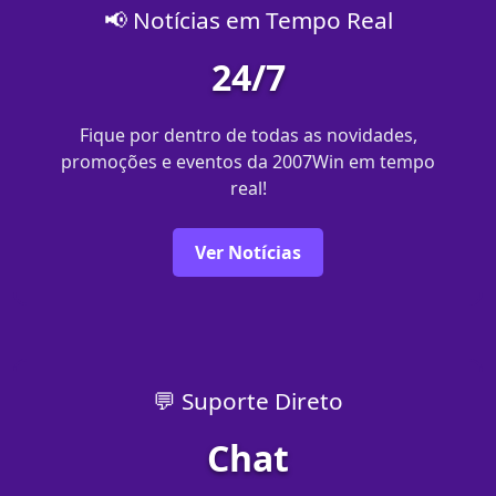
📢 Notícias em Tempo Real
24/7
Fique por dentro de todas as novidades,
promoções e eventos da 2007Win em tempo
real!
Ver Notícias
💬 Suporte Direto
Chat