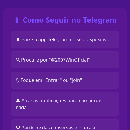
📱 Como Seguir no Telegram
📱 Baixe o app Telegram no seu dispositivo
🔍 Procure por "@2007WinOficial"
👆 Toque em "Entrar" ou "Join"
🔔 Ative as notificações para não perder
nada
💬 Participe das conversas e interaja