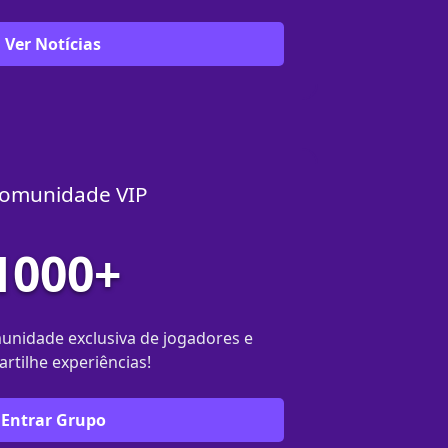
Ver Notícias
Comunidade VIP
1000+
unidade exclusiva de jogadores e
rtilhe experiências!
Entrar Grupo