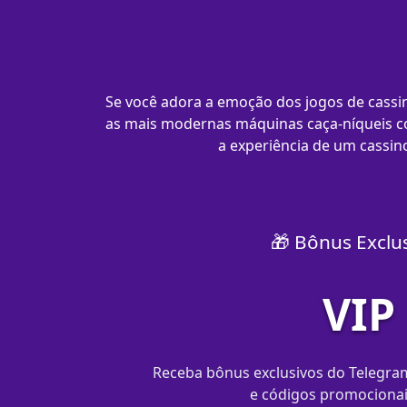
Se você adora a emoção dos jogos de cassi
as mais modernas máquinas caça-níqueis co
a experiência de um cassino
🎁 Bônus Exclu
VIP
Receba bônus exclusivos do Telegra
e códigos promocionai