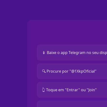
📱 Baixe o app Telegram no seu disp
🔍 Procure por "@1XkpOficial"
👆 Toque em "Entrar" ou "Join"