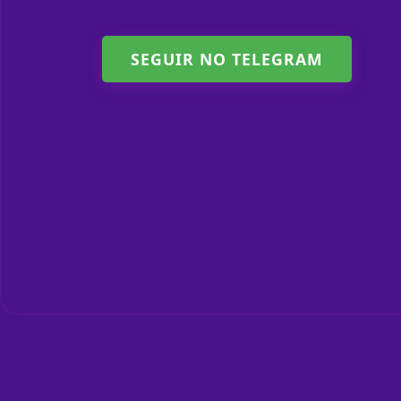
SEGUIR NO TELEGRAM