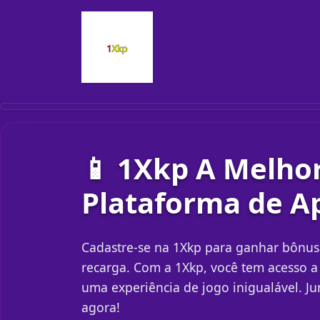
📱 1Xkp A Melho
Plataforma de A
Cadastre-se na 1Xkp para ganhar bônus
recarga. Com a 1Xkp, você tem acesso a
uma experiência de jogo inigualável. J
agora!