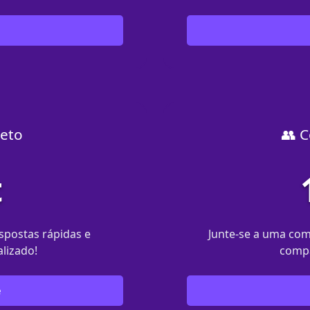
reto
👥 
t
espostas rápidas e
Junte-se a uma com
lizado!
compa
e