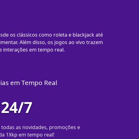
sde os clássicos como roleta e blackjack até
entar. Além disso, os jogos ao vivo trazem
 e interações em tempo real.
cias em Tempo Real
24/7
e todas as novidades, promoções e
da 1Xkp em tempo real!