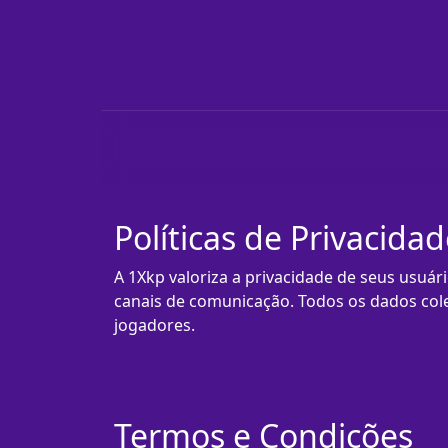
Políticas de Privacida
A 1Xkp valoriza a privacidade de seus usuá
canais de comunicação. Todos os dados cole
jogadores.
Termos e Condições