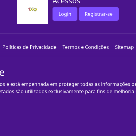
Acessos
Login
Registrar-se
Políticas de Privacidade
Termos e Condições
Sitemap
de
rios e está empenhada em proteger todas as informações p
tados são utilizados exclusivamente para fins de melhoria