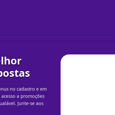
lhor
postas
ônus no cadastro e em
m acesso a promoções
ualável. Junte-se aos