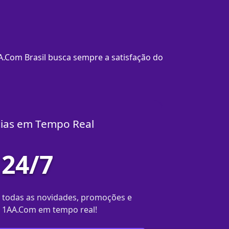
.Com Brasil busca sempre a satisfação do
cias em Tempo Real
24/7
e todas as novidades, promoções e
 1AA.Com em tempo real!