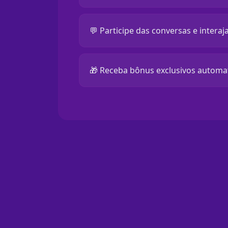
💬 Participe das conversas e interaj
🎁 Receba bônus exclusivos autom