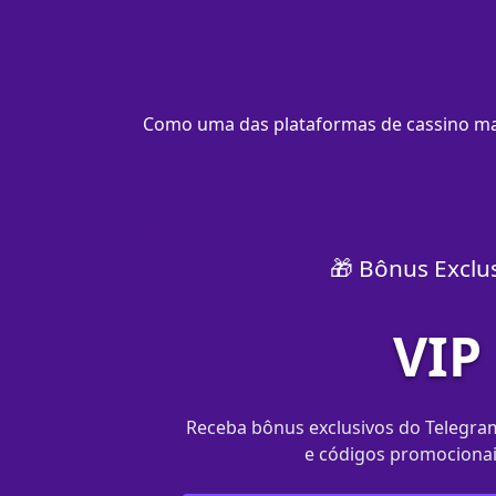
Como uma das plataformas de cassino mai
🎁 Bônus Exclu
VIP
Receba bônus exclusivos do Telegra
e códigos promocionai