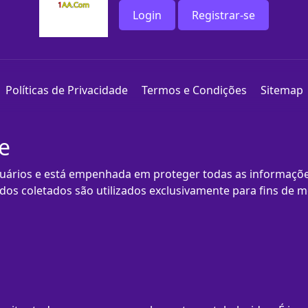
Login
Registrar-se
Políticas de Privacidade
Termos e Condições
Sitemap
de
usuários e está empenhada em proteger todas as informaçõe
os coletados são utilizados exclusivamente para fins de m