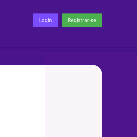
Login
Registrar-se