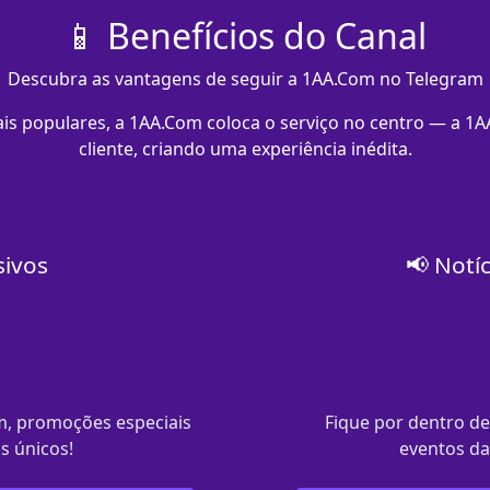
📱 Benefícios do Canal
Descubra as vantagens de seguir a 1AA.Com no Telegram
s populares, a 1AA.Com coloca o serviço no centro — a 1AA
cliente, criando uma experiência inédita.
sivos
📢 Notí
m, promoções especiais
Fique por dentro d
s únicos!
eventos da