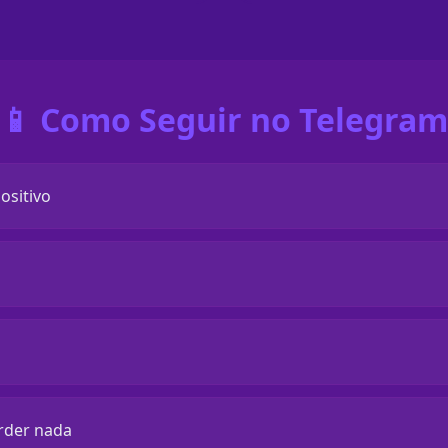
📱 Como Seguir no Telegram
ositivo
erder nada