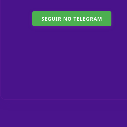
SEGUIR NO TELEGRAM