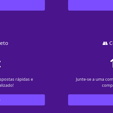
reto
👥 
t
espostas rápidas e
Junte-se a uma com
lizado!
compa
e