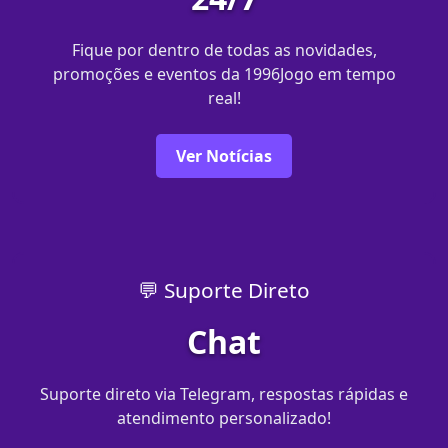
Fique por dentro de todas as novidades,
promoções e eventos da 1996Jogo em tempo
real!
Ver Notícias
💬 Suporte Direto
Chat
Suporte direto via Telegram, respostas rápidas e
atendimento personalizado!