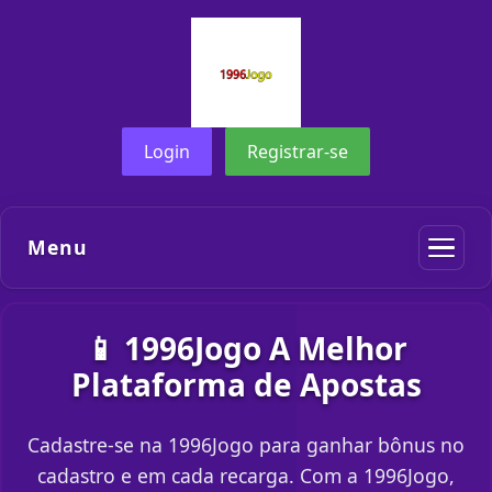
Login
Registrar-se
Menu
📱 1996Jogo A Melhor
Plataforma de Apostas
Cadastre-se na 1996Jogo para ganhar bônus no
cadastro e em cada recarga. Com a 1996Jogo,