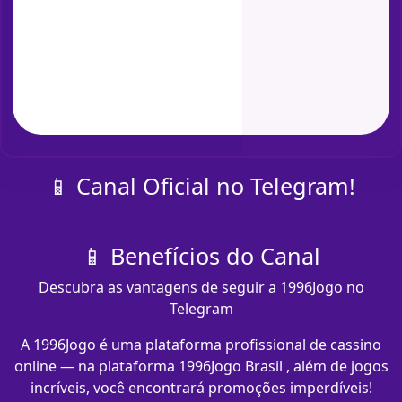
📱 Canal Oficial no Telegram!
📱 Benefícios do Canal
Descubra as vantagens de seguir a 1996Jogo no
Telegram
A 1996Jogo é uma plataforma profissional de cassino
online — na plataforma 1996Jogo Brasil , além de jogos
incríveis, você encontrará promoções imperdíveis!