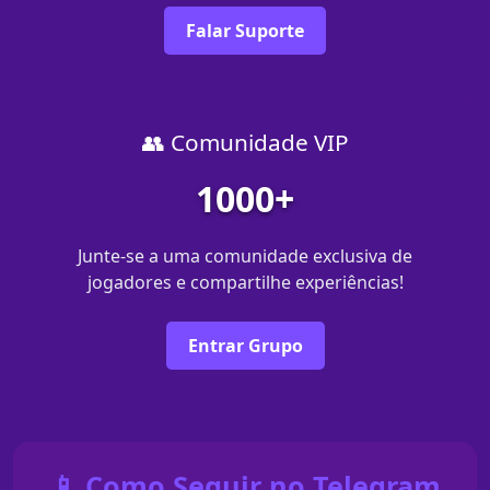
Falar Suporte
👥 Comunidade VIP
1000+
Junte-se a uma comunidade exclusiva de
jogadores e compartilhe experiências!
Entrar Grupo
📱 Como Seguir no Telegram