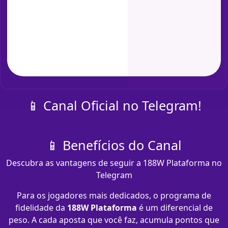
📱 Canal Oficial no Telegram!
📱 Benefícios do Canal
Descubra as vantagens de seguir a 188W Plataforma no
Telegram
Para os jogadores mais dedicados, o programa de
fidelidade da
188W Plataforma
é um diferencial de
peso. A cada aposta que você faz, acumula pontos que