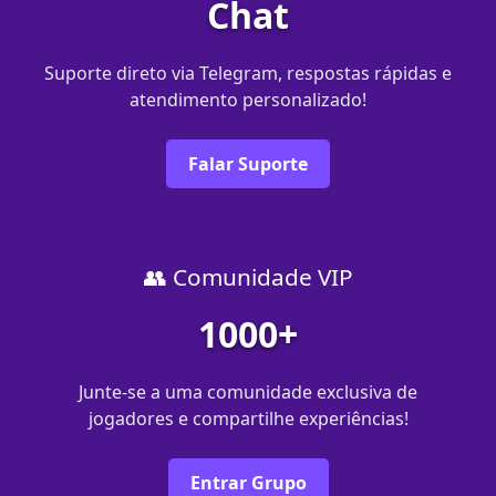
Chat
Suporte direto via Telegram, respostas rápidas e
atendimento personalizado!
Falar Suporte
👥 Comunidade VIP
1000+
Junte-se a uma comunidade exclusiva de
jogadores e compartilhe experiências!
Entrar Grupo