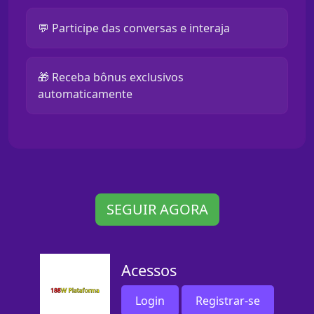
💬 Participe das conversas e interaja
🎁 Receba bônus exclusivos
automaticamente
SEGUIR AGORA
Acessos
Login
Registrar-se