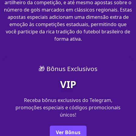
artilheiro da competição, e até mesmo apostas sobre o
número de gols marcados em clássicos regionais. Estas
apostas especiais adicionam uma dimensão extra de
emoção às competições estaduais, permitindo que
você participe da rica tradição do futebol brasileiro de
forma ativa.
🎁 Bônus Exclusivos
VIP
Receba bônus exclusivos do Telegram,
promoções especiais e códigos promocionais
únicos!
Ver Bônus