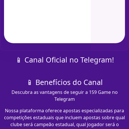
📱 Canal Oficial no Telegram!
📱 Benefícios do Canal
Descubra as vantagens de seguir a 159 Game no
Telegram
Nossa plataforma oferece apostas especializadas para
competições estaduais que incluem apostas sobre qual
clube será campeão estadual, qual jogador será o