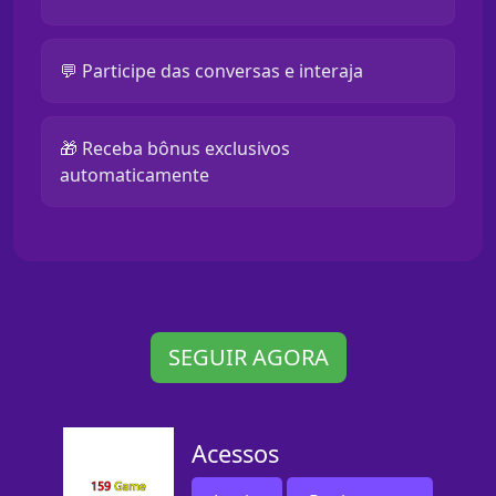
💬 Participe das conversas e interaja
🎁 Receba bônus exclusivos
automaticamente
SEGUIR AGORA
Acessos