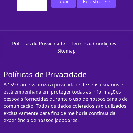
Login
Registrar-se
Políticas de Privacidade
Termos e Condições
Sitemap
Políticas de Privacidade
A 159 Game valoriza a privacidade de seus usuários e
está empenhada em proteger todas as informações
pessoais fornecidas durante o uso de nossos canais de
comunicação. Todos os dados coletados são utilizados
exclusivamente para fins de melhoria contínua da
experiência de nossos jogadores.