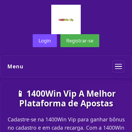
Login
Registrar-se
Menu
📱 1400Win Vip A Melhor
Plataforma de Apostas
Cadastre-se na 1400Win Vip para ganhar bônus
no cadastro e em cada recarga. Com a 1400Win