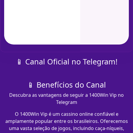
📱 Canal Oficial no Telegram!
📱 Benefícios do Canal
Descubra as vantagens de seguir a 1400Win Vip no
Telegram
O 1400Win Vip é um cassino online confiável e
amplamente popular entre os brasileiros. Oferecemos
uma vasta seleção de jogos, incluindo caça-níqueis,