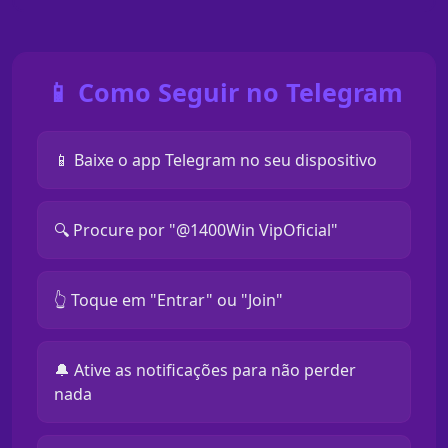
📱 Como Seguir no Telegram
📱 Baixe o app Telegram no seu dispositivo
🔍 Procure por "@1400Win VipOficial"
👆 Toque em "Entrar" ou "Join"
🔔 Ative as notificações para não perder
nada