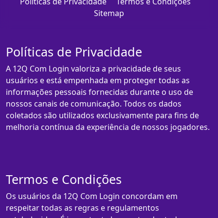
Políticas de Privacidade
Termos e Condições
Sitemap
Políticas de Privacidade
A 12Q Com Login valoriza a privacidade de seus
usuários e está empenhada em proteger todas as
informações pessoais fornecidas durante o uso de
nossos canais de comunicação. Todos os dados
coletados são utilizados exclusivamente para fins de
melhoria contínua da experiência de nossos jogadores.
Termos e Condições
Os usuários da 12Q Com Login concordam em
respeitar todas as regras e regulamentos