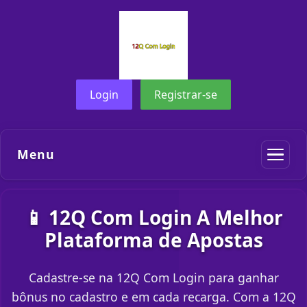
Login
Registrar-se
Menu
📱 12Q Com Login A Melhor
Plataforma de Apostas
Cadastre-se na 12Q Com Login para ganhar
bônus no cadastro e em cada recarga. Com a 12Q