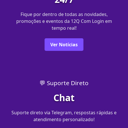
Fique por dentro de todas as novidades,
promoções e eventos da 12Q Com Login em
tempo real!
Ver Notícias
💬 Suporte Direto
Chat
Suporte direto via Telegram, respostas rápidas e
atendimento personalizado!