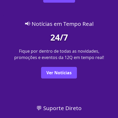
📢 Notícias em Tempo Real
24/7
Fique por dentro de todas as novidades,
promoções e eventos da 12Q em tempo real!
Ver Notícias
💬 Suporte Direto