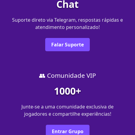
Chat
Suporte direto via Telegram, respostas rápidas e
atendimento personalizado!
Falar Suporte
👥 Comunidade VIP
1000+
Junte-se a uma comunidade exclusiva de
jogadores e compartilhe experiências!
Entrar Grupo