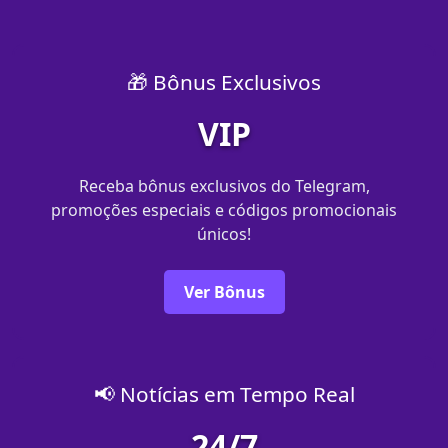
🎁 Bônus Exclusivos
VIP
Receba bônus exclusivos do Telegram,
promoções especiais e códigos promocionais
únicos!
Ver Bônus
📢 Notícias em Tempo Real
24/7