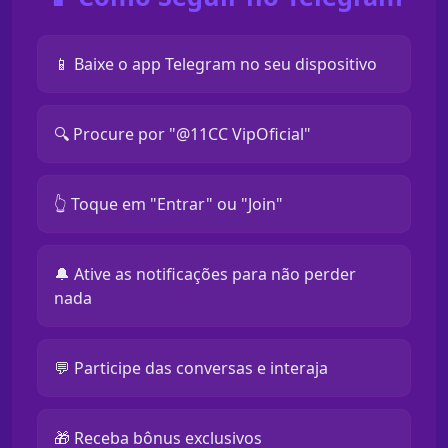
📱 Baixe o app Telegram no seu dispositivo
🔍 Procure por "@11CC VipOficial"
👆 Toque em "Entrar" ou "Join"
🔔 Ative as notificações para não perder
nada
💬 Participe das conversas e interaja
🎁 Receba bônus exclusivos