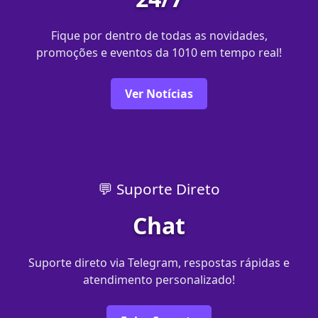
Fique por dentro de todas as novidades,
promoções e eventos da 1010 em tempo real!
Ver Notícias
💬 Suporte Direto
Chat
Suporte direto via Telegram, respostas rápidas e
atendimento personalizado!