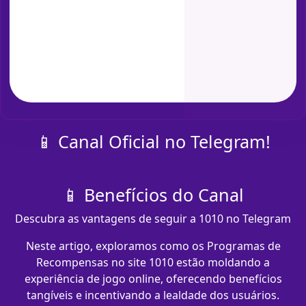
📱 Canal Oficial no Telegram!
📱 Benefícios do Canal
Descubra as vantagens de seguir a 1010 no Telegram
Neste artigo, exploramos como os Programas de
Recompensas no site 1010 estão moldando a
experiência de jogo online, oferecendo benefícios
tangíveis e incentivando a lealdade dos usuários.