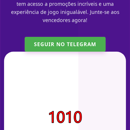
tem acesso a promoções incríveis e uma
experiência de jogo inigualável. Junte-se aos
vencedores agora!
SEGUIR NO TELEGRAM