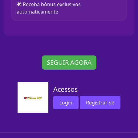
🎁 Receba bônus exclusivos
automaticamente
SEGUIR AGORA
Acessos
Login
Registrar-se