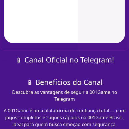
📱 Canal Oficial no Telegram!
📱 Benefícios do Canal
Descubra as vantagens de seguir a 001Game no
Telegram
A 001Game é uma plataforma de confiança total — com
jogos completos e saques rápidos na 001Game Brasil ,
ideal para quem busca emoção com segurança.