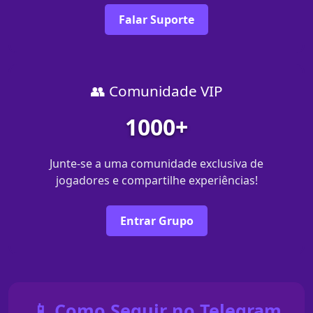
Falar Suporte
👥 Comunidade VIP
1000+
Junte-se a uma comunidade exclusiva de
jogadores e compartilhe experiências!
Entrar Grupo
📱 Como Seguir no Telegram